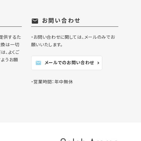
お問い合わせ
mail
提供するた
・お問い合わせに関しては、メールのみでお
交換は一切
願いいたします。
は、よくご
すようお願
メールでのお問い合わせ
mail
・営業時間：年中無休