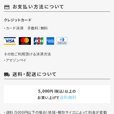
お支払い方法について
payment
クレジットカード
・カード決済 手数料：無料
その他ご利用頂ける決済方法
・アマゾンペイ
送料・配送について
local_shipping
5,000
円（税込）以上の
送料無料
お買い上げで
・送料（5000円以下の場合）地域・梱包サイズによって料金が変動