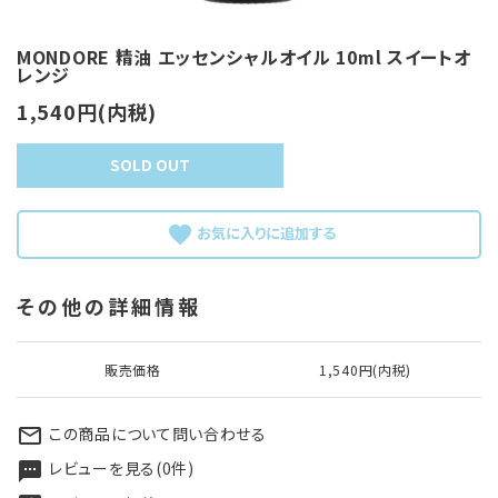
MONDORE 精油 エッセンシャルオイル 10ml スイートオ
レンジ
1,540円(内税)
SOLD OUT
favorite
その他の詳細情報
販売価格
1,540円(内税)
この商品について問い合わせる
mail_outline
レビューを見る(0件)
textsms