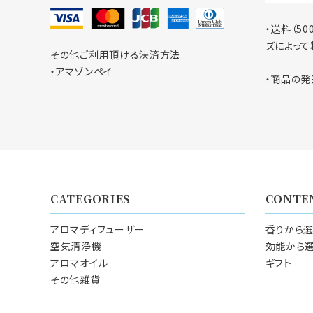
・送料（5
ズによって
その他ご利用頂ける決済方法
・アマゾンペイ
・商品の発
CATEGORIES
CONTE
アロマディフューザー
香りから
空気清浄機
効能から
アロマオイル
ギフト
その他雑貨