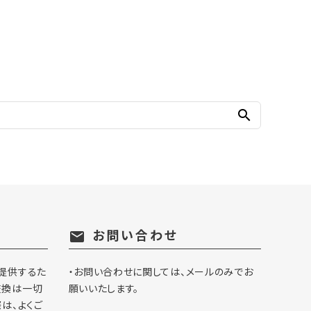
search
お問い合わせ
mail
提供するた
・お問い合わせに関しては、メールのみでお
交換は一切
願いいたします。
は、よくご