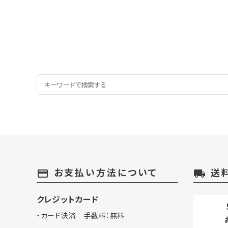
お支払い方法について
送
payment
local_shipping
クレジットカード
・カード決済 手数料：無料