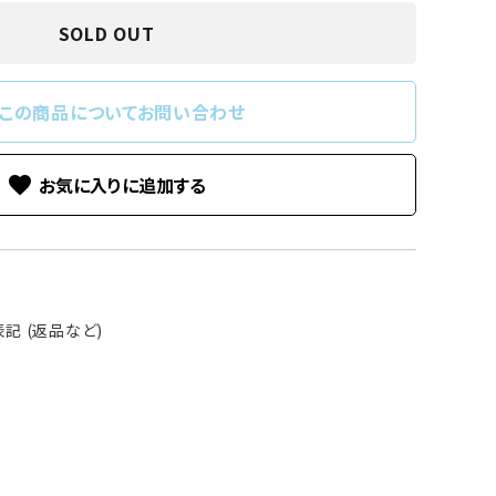
SOLD OUT
この商品についてお問い合わせ
favorite
記 (返品など)
る